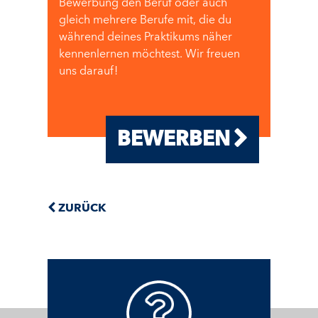
Bewerbung den Beruf oder auch
gleich mehrere Berufe mit, die du
während deines Praktikums näher
kennenlernen möchtest. Wir freuen
uns darauf!
BEWERBEN
ZURÜCK