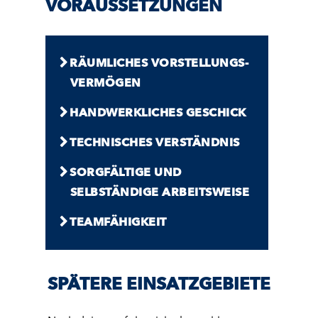
VORAUSSETZUNGEN
RÄUMLICHES VORSTELLUNGS­
VERMÖGEN
HAND­WERKLICHES GESCHICK
TECHNISCHES VERSTÄNDNIS
SORGFÄLTIGE UND
SELBSTÄNDIGE ARBEITS­WEISE
TEAM­FÄHIGKEIT
SPÄTERE EINSATZGEBIETE