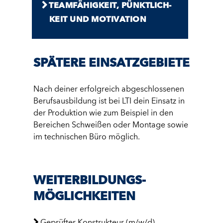
TEAM­FÄHIGKEIT, PÜNKTLICH­
KEIT UND MOTIVATION
SPÄTERE EINSATZGEBIETE
Nach deiner erfolgreich abgeschlossenen
Berufsausbildung ist bei LTI dein Einsatz in
der Produktion wie zum Beispiel in den
Bereichen Schweißen oder Montage sowie
im technischen Büro möglich.
WEITER­BILDUNGS­
MÖGLICH­KEITEN