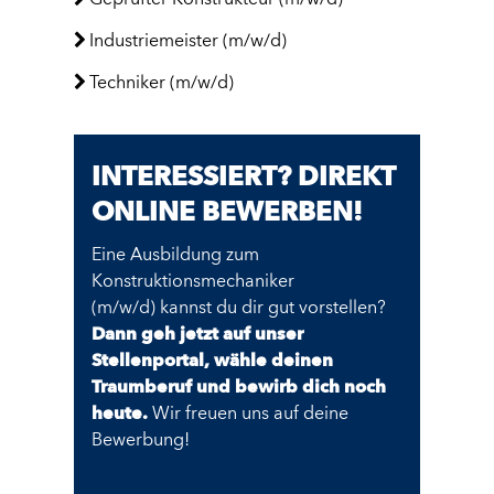
Geprüfter Konstrukteur (m/w/d)
Industriemeister (m/w/d)
Techniker (m/w/d)
INTERESSIERT? DIREKT
ONLINE BEWERBEN!
Eine Ausbildung zum
Konstruktionsmechaniker
(m/w/d) kannst du dir gut vorstellen?
Dann geh jetzt auf unser
Stellenportal, wähle deinen
Traumberuf und bewirb dich noch
heute.
Wir freuen uns auf deine
Bewerbung!