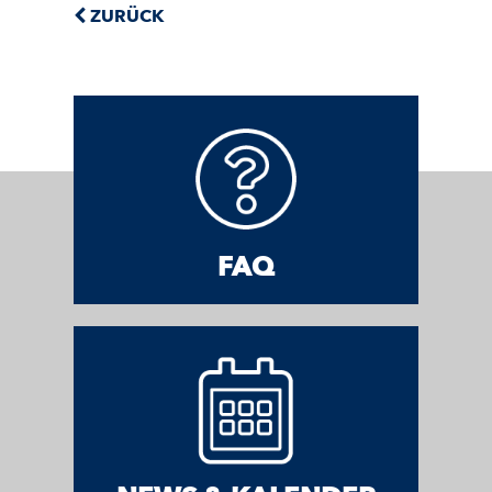
ZURÜCK
FAQ