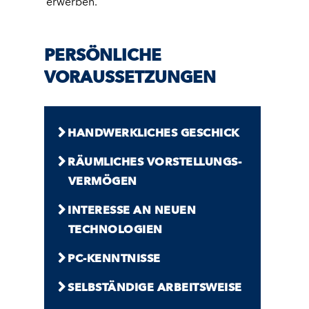
erwerben.
PERSÖNLICHE
VORAUSSETZUNGEN
HAND­WERKLICHES GESCHICK
RÄUMLICHES VORSTELLUNGS­
VERMÖGEN
INTERESSE AN NEUEN
TECHNOLOGIEN
PC-KENNTNISSE
SELBSTÄNDIGE ARBEITS­WEISE