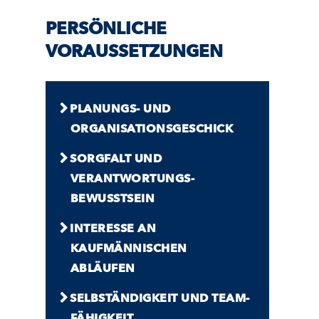
PERSÖNLICHE
VORAUSSETZUNGEN
PLANUNGS- UND
ORGANISATIONS­GESCHICK
SORGFALT UND
VERANTWORTUNGS­
BEWUSSTSEIN
INTERESSE AN
KAUFMÄNNISCHEN
ABLÄUFEN
SELBSTÄNDIGKEIT UND TEAM­