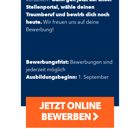
vorstellen?
Dann geh jetzt auf unser
Stellenportal, wähle deinen
Traumberuf und bewirb dich noch
heute.
Wir freuen uns auf deine
Bewerbung!
Bewerbungsfrist:
Bewerbungen sind
jederzeit möglich
Ausbildungsbeginn:
1. September
JETZT ONLINE
BEWERBEN