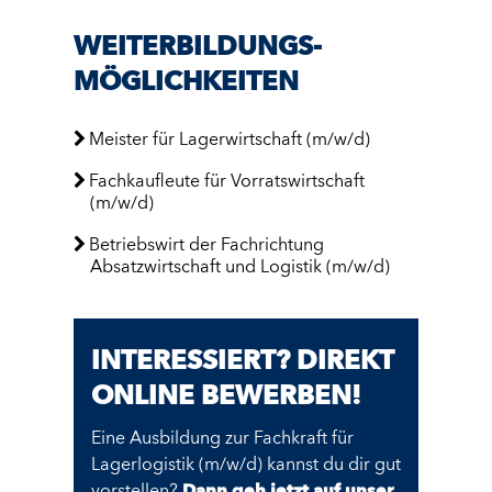
WEITER­BILDUNGS­
MÖGLICH­KEITEN
Meister für Lagerwirtschaft (m/w/d)
Fachkaufleute für Vorratswirtschaft
(m/w/d)
Betriebswirt der Fachrichtung
Absatzwirtschaft und Logistik (m/w/d)
INTERESSIERT? DIREKT
ONLINE BEWERBEN!
Eine Ausbildung zur Fachkraft für
Lagerlogistik (m/w/d) kannst du dir gut