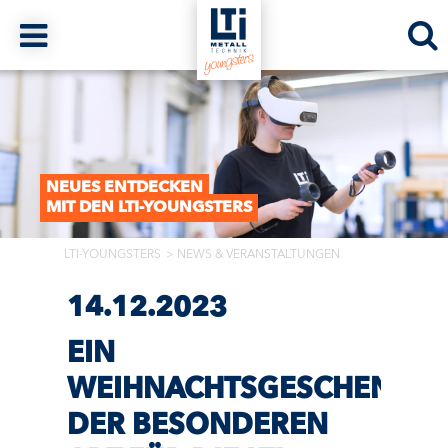
NEUES ENTDECKEN
MIT DEN LTI-YOUNGSTERS
LTI-YOUNGSTERS
NEWS & VERANSTALTUNGEN
14.12.2023
EIN
WEIHNACHTSGESCHENK
DER BESONDEREN