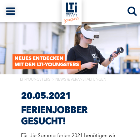
NEUES ENTDECKEN
MIT DEN LTI-YOUNGSTERS
LTI-YOUNGSTERS
NEWS & VERANSTALTUNGEN
20.05.2021
FERIENJOBBER
GESUCHT!
Für die Sommerferien 2021 benötigen wir