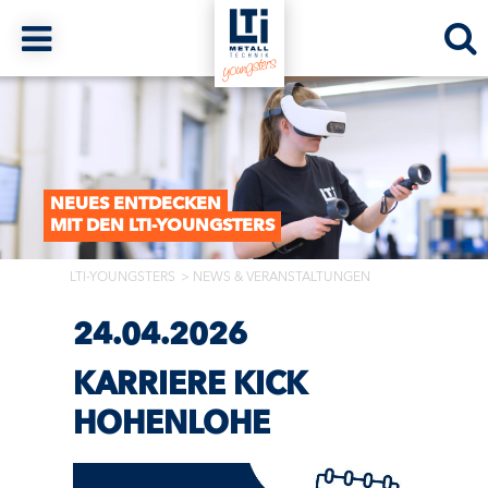
NEUES ENTDECKEN
MIT DEN LTI-YOUNGSTERS
LTI-YOUNGSTERS
NEWS & VERANSTALTUNGEN
24.04.2026
KARRIERE KICK
HOHENLOHE