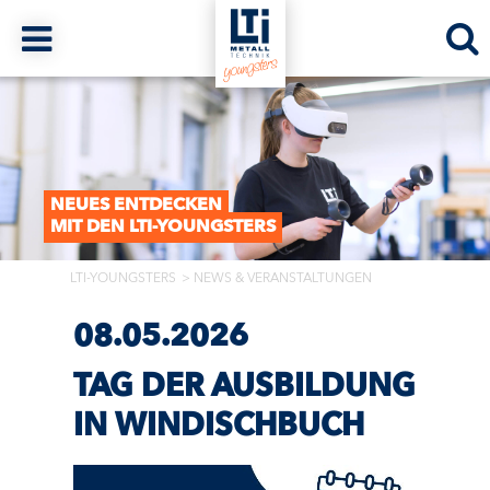
NEUES ENTDECKEN
MIT DEN LTI-YOUNGSTERS
LTI-YOUNGSTERS
NEWS & VERANSTALTUNGEN
08.05.2026
TAG DER AUSBILDUNG
IN WINDISCHBUCH