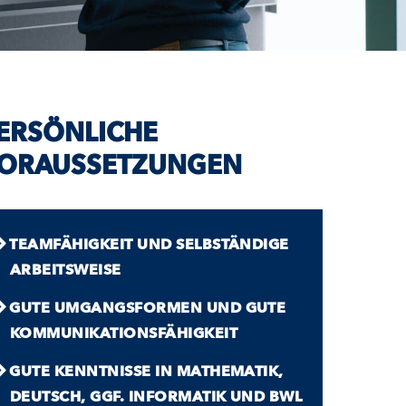
ERSÖNLICHE
ORAUSSETZUNGEN
TEAM­FÄHIGKEIT UND SELBSTÄNDIGE
ARBEITS­WEISE
GUTE UMGANGS­FORMEN UND GUTE
KOMMUNIKATIONS­FÄHIGKEIT
GUTE KENNTNISSE IN MATHEMATIK,
DEUTSCH, GGF. INFORMATIK UND BWL