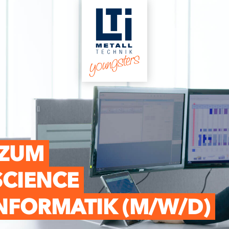
 ZUM
SCIENCE
NFORMATIK (M/W/D)