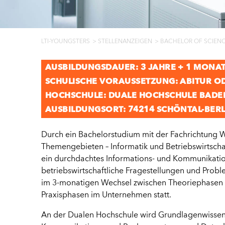
LTI-YOUNGSTERS
STELLENANZEIGEN
BACHELOR OF SCIENC
AUSBILDUNGSDAUER: 3 JAHRE + 1 MONA
SCHULISCHE VORAUSSETZUNG: ABITUR O
HOCHSCHULE: DUALE HOCHSCHULE BAD
AUSBILDUNGSORT: 74214 SCHÖNTAL-BER
Durch ein Bachelorstudium mit der Fachrichtung Wi
Themengebieten – Informatik und Betriebswirtscha
ein durchdachtes Informations- und Kommunikation
betriebswirtschaftliche Fragestellungen und Probl
im 3-monatigen Wechsel zwischen Theoriephasen
Praxisphasen im Unternehmen statt.
An der Dualen Hochschule wird Grundlagenwissen