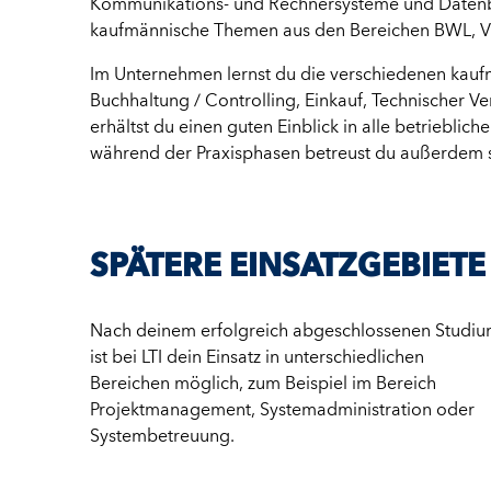
Kommunikations- und Rechnersysteme und Datenba
kaufmännische Themen aus den Bereichen BWL, VW
Im Unternehmen lernst du die verschiedenen kauf
Buchhaltung / Controlling, Einkauf, Technischer V
erhältst du einen guten Einblick in alle betrieblic
während der Praxisphasen betreust du außerdem se
SPÄTERE EINSATZGEBIETE
Nach deinem erfolgreich abgeschlossenen Studi
ist bei LTI dein Einsatz in unterschiedlichen
Bereichen möglich, zum Beispiel im Bereich
Projektmanagement, Systemadministration oder
Systembetreuung.