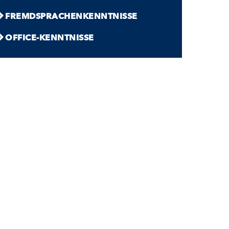
FREMD­SPRACHEN­KENNTNISSE
OFFICE-KENNTNISSE